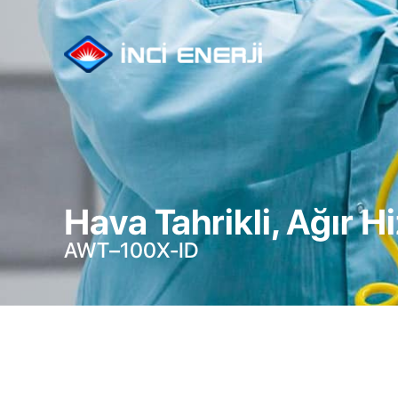
Hava Tahrikli, Ağır H
AWT–100X-ID