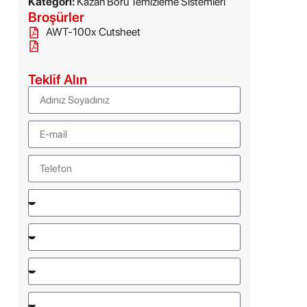
Kategori:
Kazan Boru Temizleme Sistemleri
Broşürler
AWT-100x Cutsheet
Teklif Alın