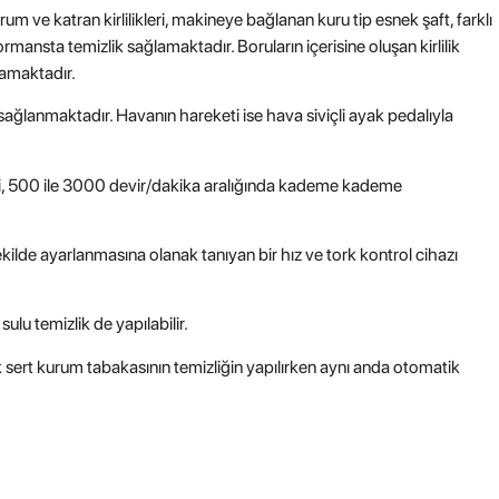
m ve katran kirlilikleri, makineye bağlanan kuru tip esnek şaft, farklı
ormansta temizlik sağlamaktadır. Boruların içerisine oluşan kirlilik
lamaktadır.
sağlanmaktadır. Havanın hareketi ise hava siviçli ayak pedalıyla
ri, 500 ile 3000 devir/dakika aralığında kademe kademe
lde ayarlanmasına olanak tanıyan bir hız ve tork kontrol cihazı
lu temizlik de yapılabilir.
ak sert kurum tabakasının temizliğin yapılırken aynı anda otomatik