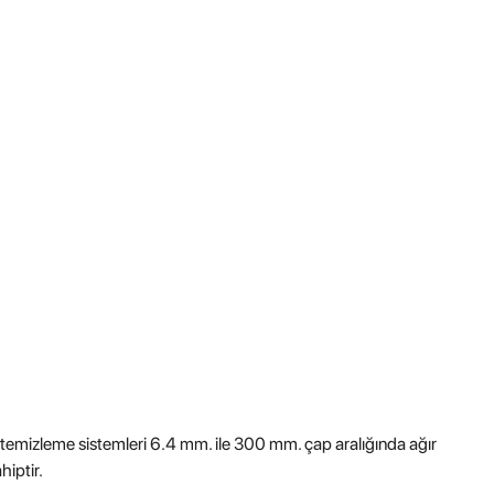
u temizleme sistemleri
6.4 mm. ile 300 mm. çap aralığında ağır
ahiptir.