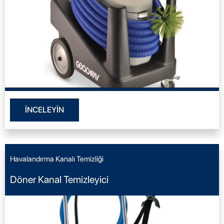
İNCELEYİN
Havalandırma Kanalı Temizliği
Döner Kanal Temizleyici