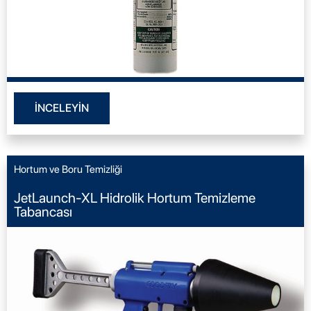
İNCELEYİN
Hortum ve Boru Temizliği
JetLaunch-XL Hidrolik Hortum Temizleme
Tabancası