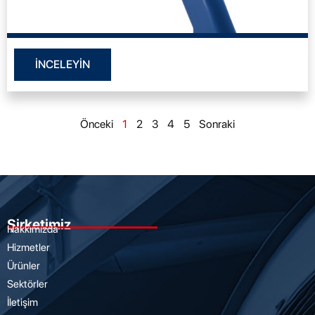
İNCELEYİN
Önceki
1
2
3
4
5
Sonraki
Şirketimiz
Hakkımızda
Hizmetler
Ürünler
Sektörler
İletişim