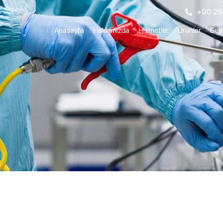
+90 25
Anasayfa
Hakkımızda
Hizmetler
Ürünler
Sekt