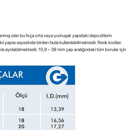
planmış olan bu fırça orta veya yumuşak yapıdaki depozitlerin
kıl yapısı sayesinde birden fazla kullanılabilmektedir. Renk kodları
ıkla ayrılabilmektedir. 15,9 – 38 mm çap aralığındaki tüm borular için