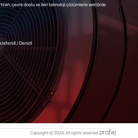
artıran, çevre dostu ve ileri teknoloji çözümlerle sektörde
fendi / Denizli
profaj
Copyright © 2024, All rights reserved.