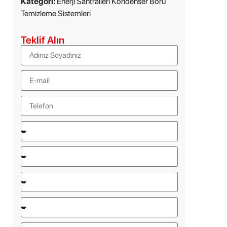
Kategori:
Enerji Santralleri Kondenser Boru
Temizleme Sistemleri
Teklif Alın