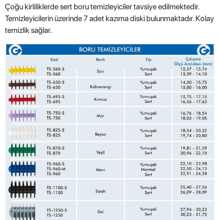
Çoğu kirliliklerde sert boru temizleyiciler tavsiye edilmektedir.
Temizleyicilerin üzerinde 7 adet kazıma diski bulunmaktadır. Kolay
temizlik sağlar.