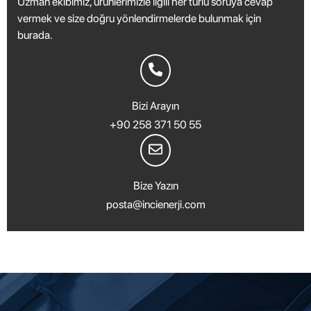
Uzman ekibimiz, ürünlerimizle ilgili her türlü soruya cevap
vermek ve size doğru yönlendirmelerde bulunmak için
burada.
Bizi Arayın
+90 258 371 50 55
Bize Yazın
posta@incienerji.com