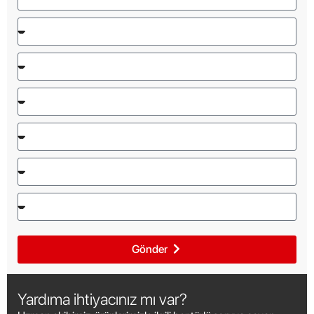
Gönder
Yardıma ihtiyacınız mı var?