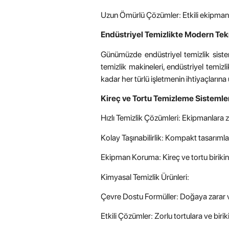
Uzun Ömürlü Çözümler: Etkili ekipmanlar
Endüstriyel Temizlikte Modern Tekn
Günümüzde endüstriyel temizlik sistemle
temizlik makineleri, endüstriyel temizli
kadar her türlü işletmenin ihtiyaçlarına
Kireç ve Tortu Temizleme Sistemler
Hızlı Temizlik Çözümleri: Ekipmanlara 
Kolay Taşınabilirlik: Kompakt tasarımlar
Ekipman Koruma: Kireç ve tortu birikint
Kimyasal Temizlik Ürünleri:
Çevre Dostu Formüller: Doğaya zarar v
Etkili Çözümler: Zorlu tortulara ve biri