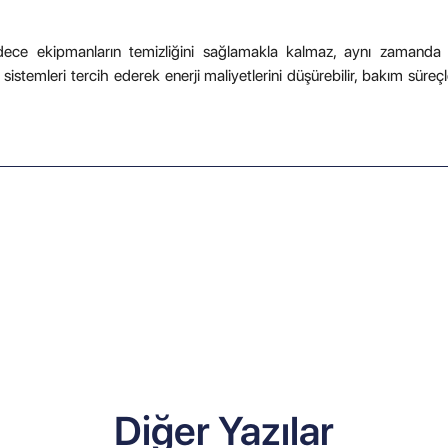
dece ekipmanların temizliğini sağlamakla kalmaz, aynı zamanda iş
sistemleri tercih ederek enerji maliyetlerini düşürebilir, bakım süreçleri
Diğer Yazılar