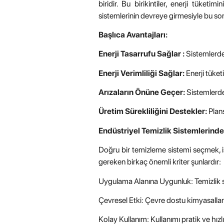
biridir. Bu birikintiler, enerji tüketi
sistemlerinin devreye girmesiyle bu soru
Başlıca Avantajları:
Enerji Tasarrufu Sağlar :
Sistemlerde y
Enerji Verimliliği Sağlar:
Enerji tüket
Arızaların Önüne Geçer:
Sistemlerd
Üretim Sürekliliğini Destekler:
Plans
Endüstriyel Temizlik Sistemlerind
Doğru bir temizleme sistemi seçmek, i
gereken birkaç önemli kriter şunlardır:
Uygulama Alanına Uygunluk: Temizlik sis
Çevresel Etki: Çevre dostu kimyasallar v
Kolay Kullanım: Kullanımı pratik ve hızlı