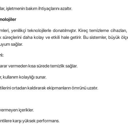
, işletmenin bakım ihtiyaçlarını azaltır.
olojiler
ri, yenilikçi teknolojilerle donatılmıştır. Kireç temizleme cihazları
k süreçlerini daha kolay ve etkili hale getirir. Bu sistemler, büyük öl
 uyum sağlar.
i:
zarar vermeden kısa sürede temizlik sağlar.
, kullanım kolaylığı sunar.
ilerini ortadan kaldırarak ekipmanların ömrünü uzatır.
ermeyen içerikler.
kintilere karşı yüksek performans.