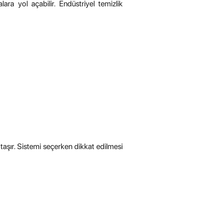
alara yol açabilir. Endüstriyel temizlik
aşır. Sistemi seçerken dikkat edilmesi