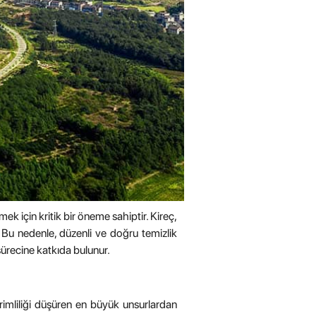
ek için kritik bir öneme sahiptir. Kireç,
r. Bu nedenle, düzenli ve doğru temizlik
sürecine katkıda bulunur.
erimliliği düşüren en büyük unsurlardan