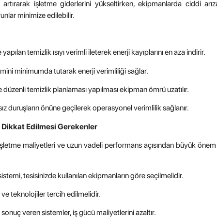
mini artırarak işletme giderlerini yükseltirken, ekipmanlarda ciddi arız
nlar minimize edilebilir.
apılan temizlik ısıyı verimli ileterek enerji kayıplarını en aza indirir.
imini minimumda tutarak enerji verimliliği sağlar.
e
düzenli temizlik planlaması yapılması
ekipman ömrü uzatılır.
ız duruşların önüne geçilerek operasyonel verimlilik sağlanır.
e Dikkat Edilmesi Gerekenler
şletme maliyetleri ve uzun vadeli performans açısından büyük önem t
temi, tesisinizde kullanılan ekipmanların göre seçilmelidir.
e teknolojiler tercih edilmelidir.
 sonuç veren sistemler, iş gücü maliyetlerini azaltır.