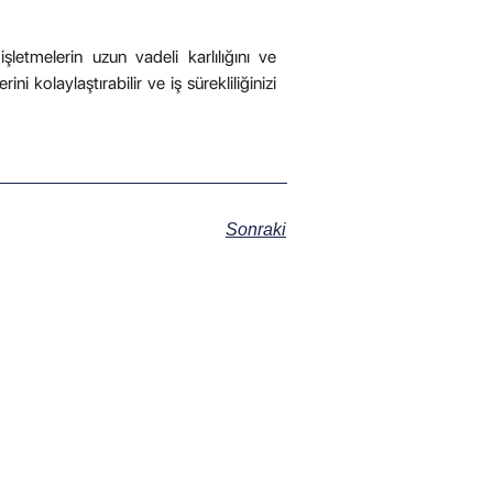
letmelerin uzun vadeli karlılığını ve
ni kolaylaştırabilir ve iş sürekliliğinizi
Sonraki