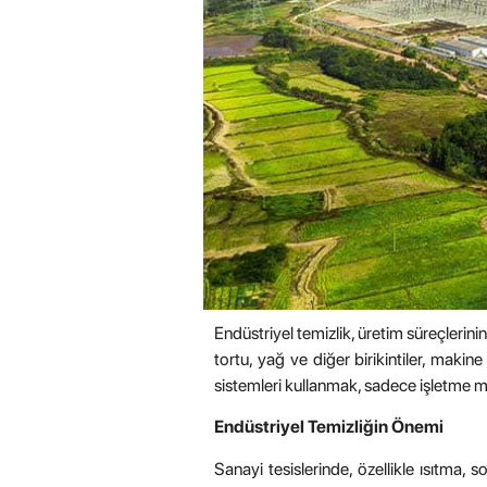
Endüstriyel temizlik, üretim süreçlerini
tortu, yağ ve diğer birikintiler, makin
sistemleri kullanmak, sadece işletme ma
Endüstriyel Temizliğin Önemi
Sanayi tesislerinde, özellikle ısıtma,