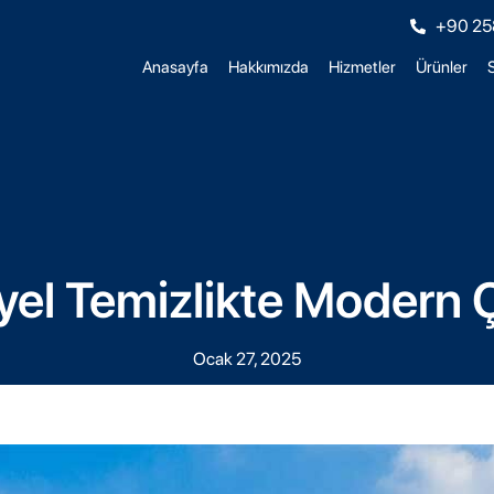
+90 25
Anasayfa
Hakkımızda
Hizmetler
Ürünler
S
yel Temizlikte Modern
Ocak 27, 2025